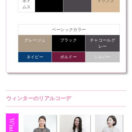
ボト
トップス
ムス
ベーシックカラー
グレージュ
ブラック
チャコールグ
レー
ネイビー
ボルドー
シルバー
ウィンターのリアルコーデ