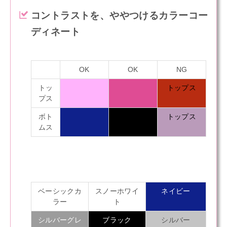
コントラストを、ややつけるカラーコー
ディネート
OK
OK
NG
トッ
トップス
プス
ボト
トップス
ムス
ベーシックカ
スノーホワイ
ネイビー
ラー
ト
シルバーグレ
ブラック
シルバー