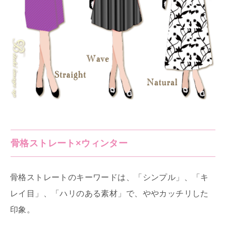
骨格ストレート×ウィンター
骨格ストレートのキーワードは、「シンプル」、「キ
レイ目」、「ハリのある素材」で、ややカッチリした
印象。