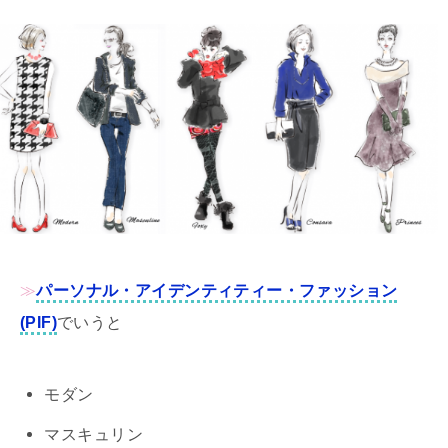
≫
パーソナル・アイデンティティー・ファッション
(PIF)
でいうと
モダン
マスキュリン