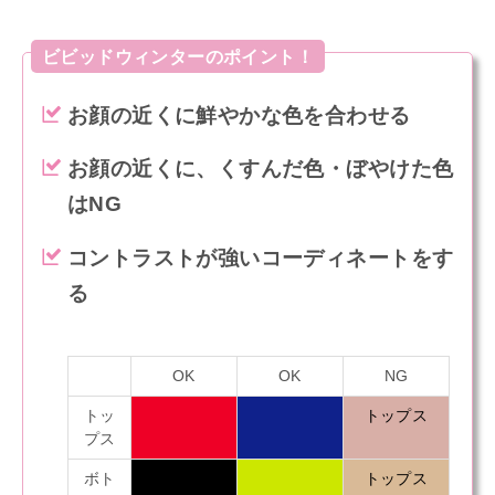
ビビッドウィンターのポイント！
お顔の近くに鮮やかな色を合わせる
お顔の近くに、くすんだ色・ぼやけた色
はNG
コントラストが強いコーディネートをす
る
OK
OK
NG
トッ
トップス
プス
ボト
トップス