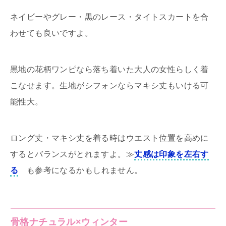
ネイビーやグレー・黒のレース・タイトスカートを合
わせても良いですよ。
黒地の花柄ワンピなら落ち着いた大人の女性らしく着
こなせます。生地がシフォンならマキシ丈もいける可
能性大。
ロング丈・マキシ丈を着る時はウエスト位置を高めに
するとバランスがとれますよ。≫
丈感は印象を左右す
る
も参考になるかもしれません。
骨格ナチュラル×ウィンター