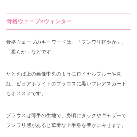
骨格ウェーブ×ウィンター
骨格ウェーブのキーワードは、「フンワリ軽やか」、
「柔らか」などです。
たとえば上の画像中央のようにロイヤルブルーや真
紅、ピュアホワイトのブラウスに黒いフレアスカート
もオススメです。
ブラウスは薄手の生地で、身頃にタックやギャザーで
フンワリ感があると華奢な上半身を豊かにみせます。