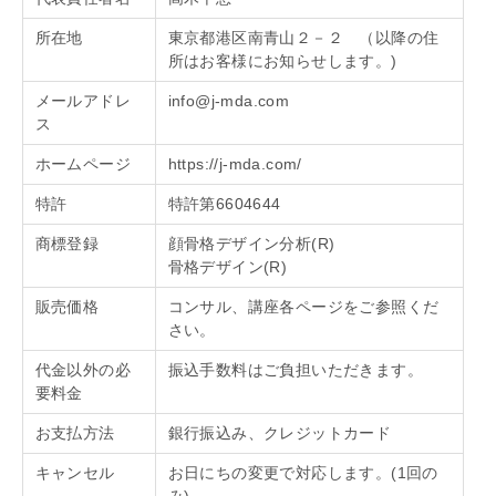
所在地
東京都港区南青山２－２ （
以降の住
所はお客様にお知らせします。)
メールアドレ
info@j-mda.com
ス
ホームページ
https://j-mda.com/
特許
特許第6604644
商標登録
顔骨格デザイン分析(R)
骨格デザイン(R)
販売価格
コンサル、講座各ページをご参照くだ
さい。
代金以外の必
振込手数料はご負担いただきます。
要料金
お支払方法
銀行振込み、クレジットカード
キャンセル
お日にちの変更で対応します。(1回の
み)