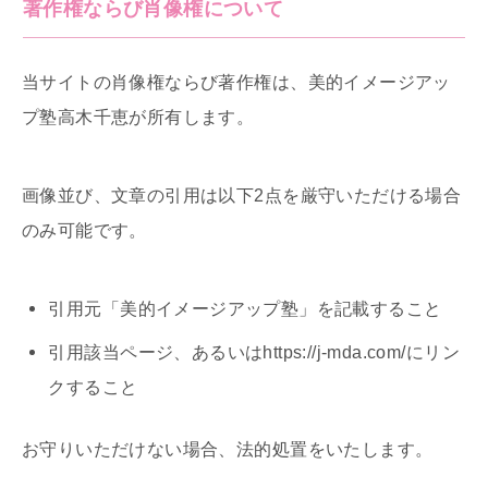
著作権ならび肖像権について
当サイトの肖像権ならび著作権は、美的イメージアッ
プ塾高木千恵が所有します。
画像並び、文章の引用は以下2点を厳守いただける場合
のみ可能です。
引用元「美的イメージアップ塾」を記載すること
引用該当ページ、あるいはhttps://j-mda.com/にリン
クすること
お守りいただけない場合、法的処置をいたします。