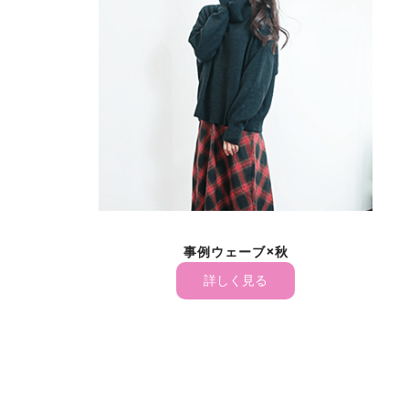
事例ウェーブ×秋
詳しく見る