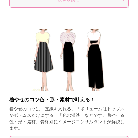
着やせのコツ色・形・素材で叶える！
着やせのコツは「直線を入れる」「ボリュームはトップス
かボトムスだけにする」「色の濃淡」などです。着やせる
色・形・素材、骨格別にイメージコンサルタントが解説し
ます。