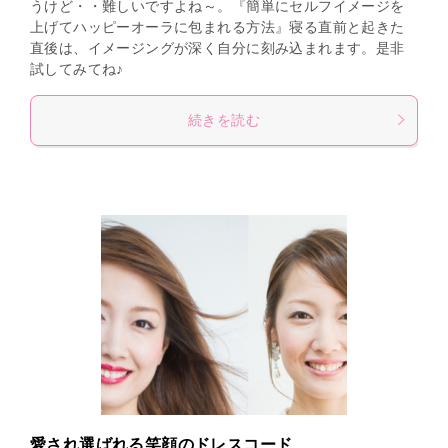
うけど・・難しいですよね～。『簡単にセルフイメージを
上げてハッピーオーラに包まれる方法』寝る直前と起きた
直後は、イメージングが深く自分に刻み込まれます。是非
試してみてね♪
続きを読む
愛され選ばれる笑顔のドレスコード