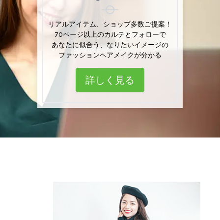
リアルアイテム、ショップリスト多数掲載
リアルアイテム、ショップ多数ご提案！
「あなた」専用カルテとフォロー付きで
70ページ以上のカルテとフォローで
ファッション・ヘアメイクのお悩み解決
あなたに似合う、なりたいイメージの
ファッションヘアメイクが分かる
詳しく見る
詳しく見る