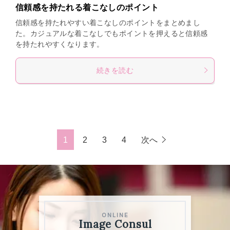
信頼感を持たれる着こなしのポイント
信頼感を持たれやすい着こなしのポイントをまとめまし
た。カジュアルな着こなしでもポイントを押えると信頼感
を持たれやすくなります。
続きを読む
1
2
3
4
次へ
ONLINE
ONLINE
Image Consul
Image Consul