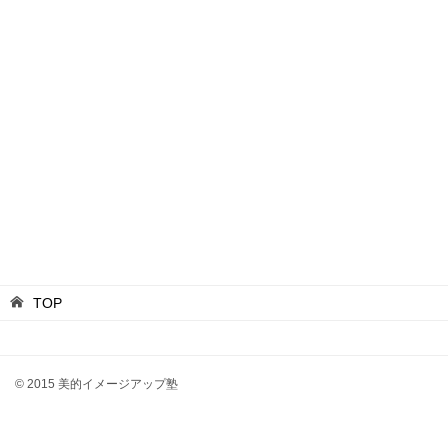
事例ナチュラル×春
事例ストレート×春
事例ナチュラル×春
事例ナチュラル×春
事例ストレート×春
事例ナチュラル×春
事例ナチュラル×春
事例ウェーブ×秋
事例ウェーブ×秋
詳しく見る
詳しく見る
詳しく見る
詳しく見る
詳しく見る
詳しく見る
詳しく見る
詳しく見る
詳しく見る
TOP
© 2015 美的イメージアップ塾