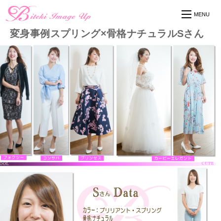
変身事例スプリング×骨格ナチュラルSさん