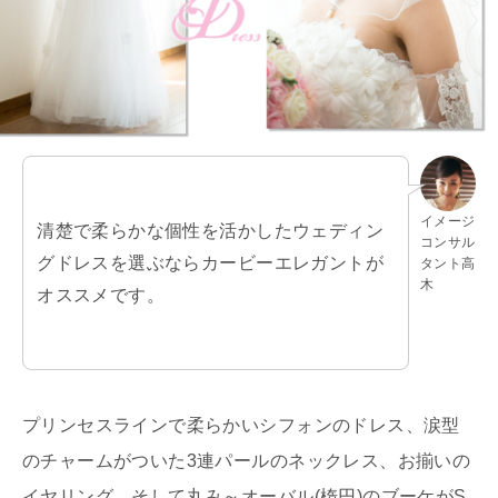
イメージ
清楚で柔らかな個性を活かしたウェディン
コンサル
グドレスを選ぶならカービーエレガントが
タント高
木
オススメです。
プリンセスラインで柔らかいシフォンのドレス、涙型
のチャームがついた3連パールのネックレス、お揃いの
イヤリング、そして丸み～オーバル(楕円)のブーケがS