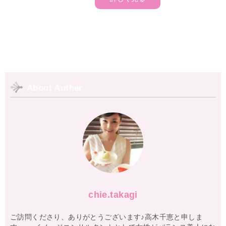
About Auther
chie.takagi
ご訪問くださり、ありがとうございます♪高木千恵と申しま