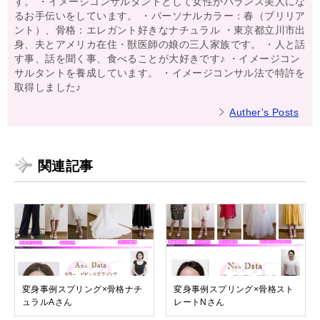
す。 ・イメージコンサルタントとして女性がバランス美人にな
るお手伝いをしています。 ・パーソナルカラー：春（ブリリア
ント）、骨格：エレガント好きなナチュラル ・東京都立川市出
身、夫とアメリカ在住・獣医師の娘の三人家族です。 ・人と話
す事、話を聞く事、食べることが大好きです♪ ・イメージコン
サルタントを養成しています。 ・イメージコンサル法で特許を
取得しました♪
Auther's Posts
関連記事
変身事例スプリング×骨格ナチ
変身事例スプリング×骨格スト
ュラルAさん
レートNさん