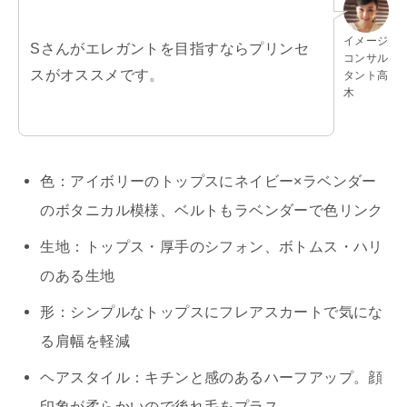
イメージ
Sさんがエレガントを目指すならプリンセ
コンサル
スがオススメです。
タント高
木
色：アイボリーのトップスにネイビー×ラベンダー
のボタニカル模様、ベルトもラベンダーで色リンク
生地：トップス・厚手のシフォン、ボトムス・ハリ
のある生地
形：シンプルなトップスにフレアスカートで気にな
る肩幅を軽減
ヘアスタイル：キチンと感のあるハーフアップ。顔
印象が柔らかいので後れ毛をプラス