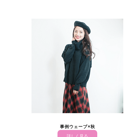
事例ウェーブ×秋
詳しく見る