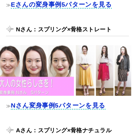
Eさんの変身事例5パターンを見る
≫
Nさん：スプリング×骨格ストレート
Nさん変身事例5パターンを見る
≫
Aさん：スプリング×骨格ナチュラル