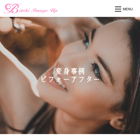
変身事例
ビフォーアフター