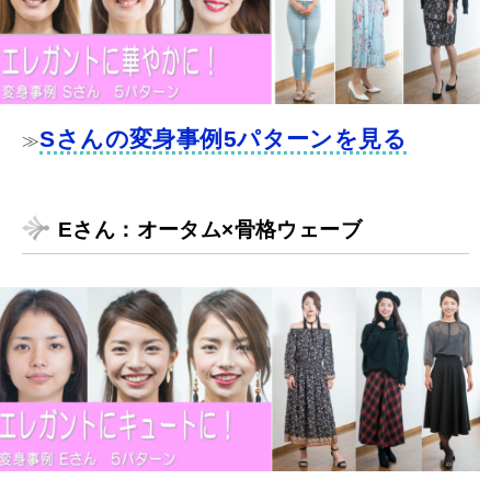
Sさんの変身事例5パターンを見る
≫
Eさん：オータム×骨格ウェーブ