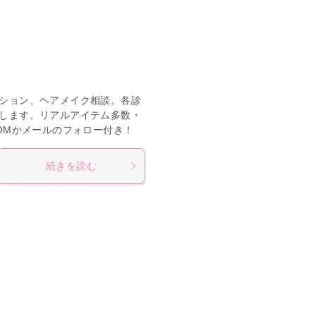
ション、ヘアメイク相談。各診
します。リアルアイテム多数・
OMかメールのフォロー付き！
続きを読む