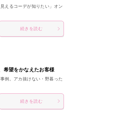
リ見えるコーデが知りたい」オン
続きを読む
、希望をかなえたお客様
様事例。アカ抜けない・野暮った
続きを読む