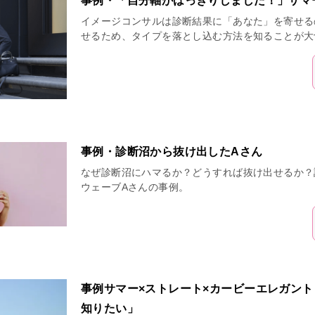
事例・「自分軸がはっきりしました！」サマ
イメージコンサルは診断結果に「あなた」を寄せる
せるため、タイプを落とし込む方法を知ることが大
事例・診断沼から抜け出したAさん
なぜ診断沼にハマるか？どうすれば抜け出せるか？
ウェーブAさんの事例。
事例サマー×ストレート×カービーエレガン
知りたい」