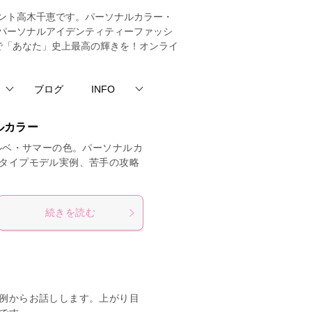
ント高木千恵です。パーソナルカラー・
パーソナルアイデンティティーファッシ
法で「あなた」史上最高の輝きを！オンライ
ブログ
INFO
ナルカラー
ルベ・サマーの色。パーソナルカ
タイプモデル実例、苦手の攻略
続きを読む
例からお話しします。上がり目