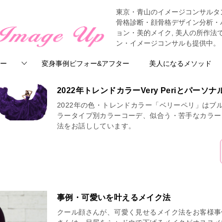
東京・青山のイメージコンサルタ
骨格診断・顔骨格デザイン分析・
ョン・美的メイク, 美人の所作
ン・イメージコンサルも提供中。
ー
変身事例ビフォー&アフター
美人になるメソッド
2022年トレンドカラーVery Periとパーソ
2022年の色・トレンドカラー「ベリーペリ」はブ
ラータイプ別カラーコーデ、似合う・苦手なカラー
法をお話ししています。
事例・可愛いを叶えるメイク法
クール顔さんが、可愛く見せるメイク法をお客様事