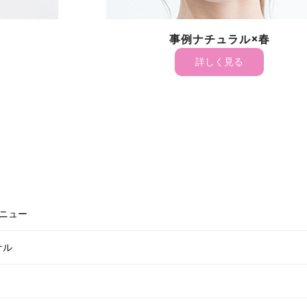
事例ナチュラル×春
詳しく見る
ニュー
サル