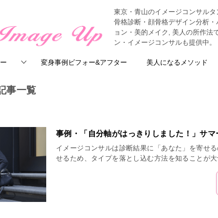
東京・青山のイメージコンサルタ
骨格診断・顔骨格デザイン分析・
ョン・美的メイク, 美人の所作
ン・イメージコンサルも提供中。
ー
変身事例ビフォー&アフター
美人になるメソッド
記事一覧
事例・「自分軸がはっきりしました！」サマ
イメージコンサルは診断結果に「あなた」を寄せる
せるため、タイプを落とし込む方法を知ることが大