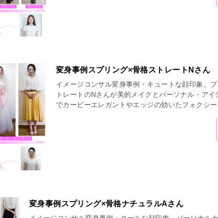
変身事例スプリング×骨格ストレートNさん
イメージコンサル変身事例・キュートな顔印象、ブ
トレートのNさんが美的メイクとパーソナル・アイ
でカービーエレガントやエッジの効いたフォクシー
変身事例スプリング×骨格ナチュラルAさん