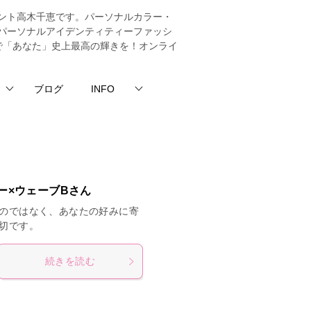
ント高木千恵です。パーソナルカラー・
パーソナルアイデンティティーファッシ
法で「あなた」史上最高の輝きを！オンライ
ブログ
INFO
ー×ウェーブBさん
のではなく、あなたの好みに寄
切です。
続きを読む