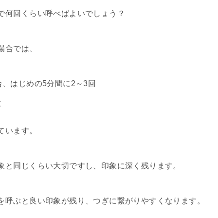
で何回くらい呼べばよいでしょう？
場合では、
合、はじめの5分間に2～3回
度
ています。
象と同じくらい大切ですし、印象に深く残ります。
を呼ぶと良い印象が残り、つぎに繋がりやすくなります。