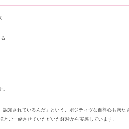
て
する
す。
、認知されているんだ」という、ポジティヴな自尊心も満た
客様とご一緒させていただいた経験から実感しています。