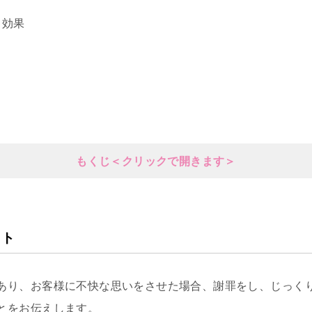
・効果
もくじ＜クリックで開きます＞
ット
あり、お客様に不快な思いをさせた場合、謝罪をし、じっく
とをお伝えします。