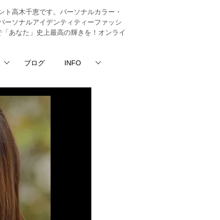
ント高木千恵です。パーソナルカラー・
パーソナルアイデンティティーファッシ
法で「あなた」史上最高の輝きを！オンライ
ブログ
INFO