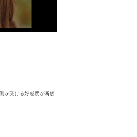
た側が受ける好感度が断然