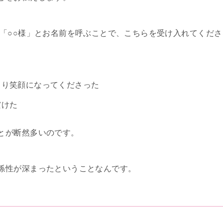
く「○○様」とお名前を呼ぶことで、こちらを受け入れてくだ
より笑顔になってくださった
だけた
とが断然多いのです。
係性が深まったということなんです。