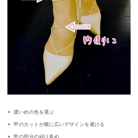
濃いめの色を選ぶ
甲のカットが横に広いデザインを避ける
甲の部分の紐は多め