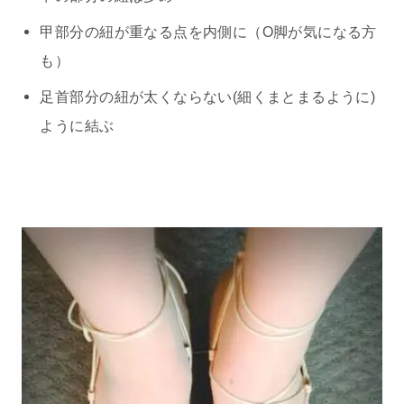
甲部分の紐が重なる点を内側に（O脚が気になる方
も）
足首部分の紐が太くならない(細くまとまるように)
ように結ぶ