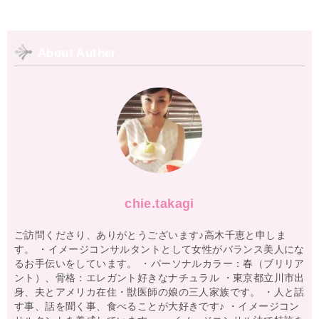
About Auther
chie.takagi
ご訪問くださり、ありがとうございます♪高木千恵と申しま
す。 ・イメージコンサルタントとして女性がバランス美人にな
るお手伝いをしています。 ・パーソナルカラー：春（ブリリア
ント）、骨格：エレガント好きなナチュラル ・東京都立川市出
身、夫とアメリカ在住・獣医師の娘の三人家族です。 ・人と話
す事、話を聞く事、食べることが大好きです♪ ・イメージコン