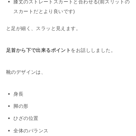
膝丈のストレートスカートと合わせる(前スリットの
スカートだとより良いです)
と足が細く、スラッと見えます。
足首から下で出来るポイント
をお話ししました。
靴のデザインは、
身長
脚の形
ひざの位置
全体のバランス