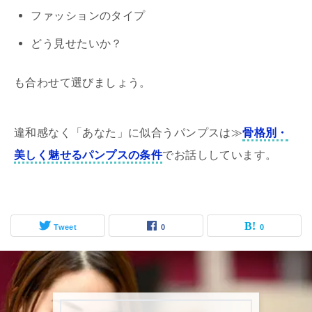
ファッションのタイプ
どう見せたいか？
も合わせて選びましょう。
違和感なく「あなた」に似合うパンプスは≫
骨格別・
美しく魅せるパンプスの条件
でお話ししています。
Tweet
0
0