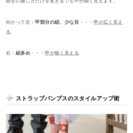
紐をの通し方だけを変えるでも甲が細く見えます。
向かって左：
甲部分の紐、少な目
・・・
甲が広く見え
る
右：
紐多め
・・・
甲が狭く見える
ストラップパンプスのスタイルアップ術