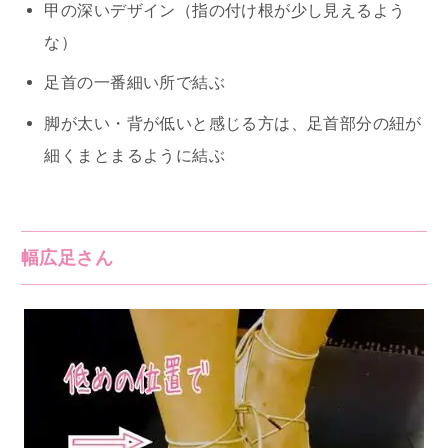
甲の深いデザイン（指の付け根が少し見えるよう
な）
足首の一番細い所で結ぶ
脚が太い・背が低いと感じる方は、足首部分の紐が
細くまとまるように結ぶ
幅広足さん