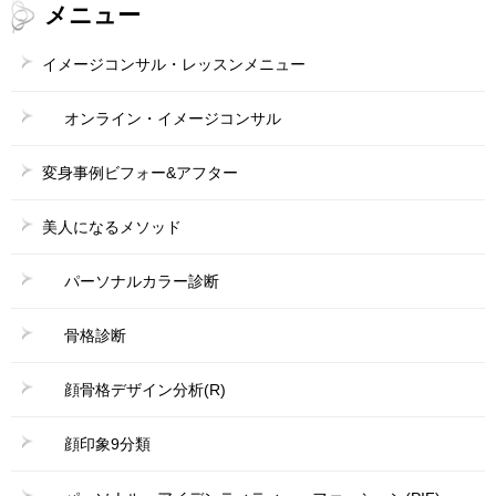
メニュー
ビ
ゲ
イメージコンサル・レッスンメニュー
ー
オンライン・イメージコンサル
シ
ョ
変身事例ビフォー&アフター
ン
美人になるメソッド
パーソナルカラー診断
骨格診断
顔骨格デザイン分析(R)
顔印象9分類