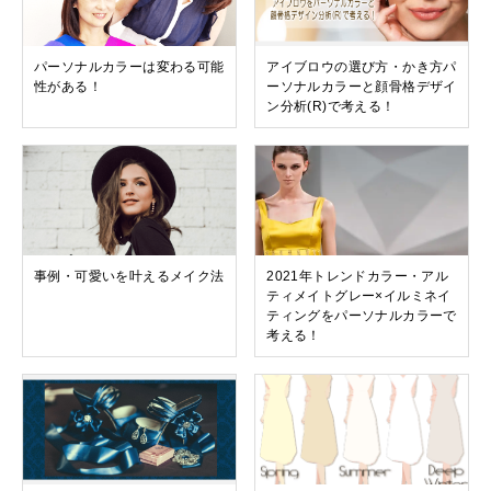
パーソナルカラーは変わる可能
アイブロウの選び方・かき方パ
性がある！
ーソナルカラーと顔骨格デザイ
ン分析(R)で考える！
事例・可愛いを叶えるメイク法
2021年トレンドカラー・アル
ティメイトグレー×イルミネイ
ティングをパーソナルカラーで
考える！