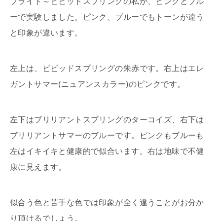
ブライト～ビビッドスプリングの私が、ピンクとブル
ーで実験しました。ピンク、ブルーでもトーンが違う
と印象が違います。
左上は、ビビッドスプリングの朱赤です。右上はエレ
ガントサマー(ニュアンスカラー)のピンクです。
左下はブリリアントスプリングのターコイズ、右下は
ブリリアントサマーのブルーです。ピンクもブルーも
左はイキイキと健康的で似合います。右は地味で不健
康に見えます。
似合う色と苦手な色では印象が全く違うことがお分か
り頂けるでしょう。