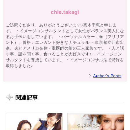
chie.takagi
ご訪問くださり、ありがとうございます♪高木千恵と申しま
す。 ・イメージコンサルタントとして女性がバランス美人にな
るお手伝いをしています。 ・パーソナルカラー：春（ブリリア
ント）、骨格：エレガント好きなナチュラル ・東京都立川市出
身、夫とアメリカ在住・獣医師の娘の三人家族です。 ・人と話
す事、話を聞く事、食べることが大好きです♪ ・イメージコン
サルタントを養成しています。 ・イメージコンサル法で特許を
取得しました♪
Auther's Posts
関連記事