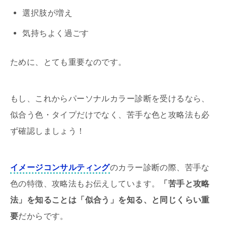
選択肢が増え
気持ちよく過ごす
ために、とても重要なのです。
もし、これからパーソナルカラー診断を受けるなら、
似合う色・タイプだけでなく、苦手な色と攻略法も必
ず確認しましょう！
イメージコンサルティング
のカラー診断の際、苦手な
色の特徴、攻略法もお伝えしています。
「苦手と攻略
法」を知ることは「似合う」を知る、と同じくらい重
要
だからです。