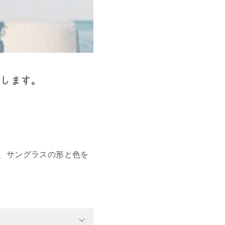
ーします。
、サングラスの形と色を