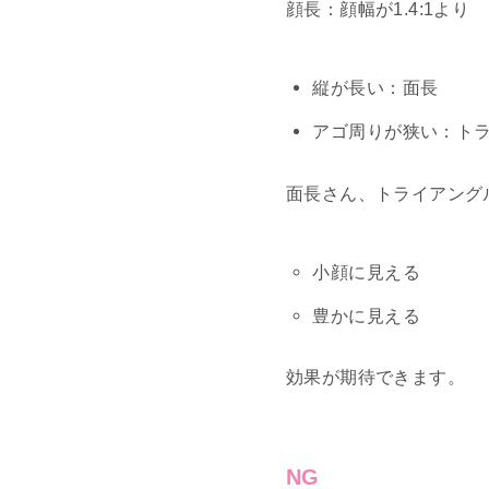
顔長：顔幅が1.4:1より
縦が長い：面長
アゴ周りが狭い：ト
面長さん、トライアング
小顔に見える
豊かに見える
効果が期待できます。
NG