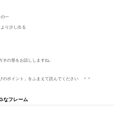
分の一
上より少し出る
ガネの形をお話ししますね。
びのポイント」をふまえて読んでください ＾＾
Gなフレーム