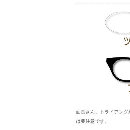
面長さん、トライアング
は要注意です。