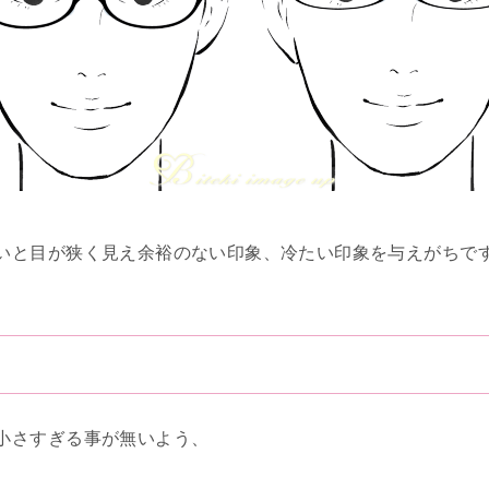
いと目が狭く見え余裕のない印象、冷たい印象を与えがちです
小さすぎる事が無いよう、