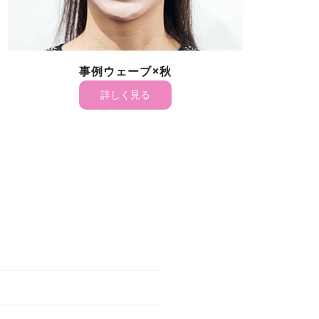
ート×春
事例ナチュラル×
見る
詳しく見る