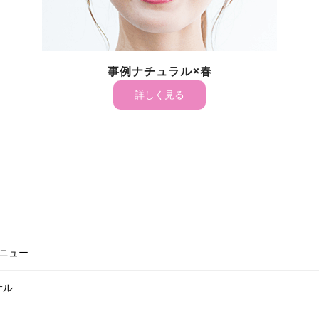
例ウェーブ×秋
事例ストレ
詳しく見る
詳しく
ニュー
サル