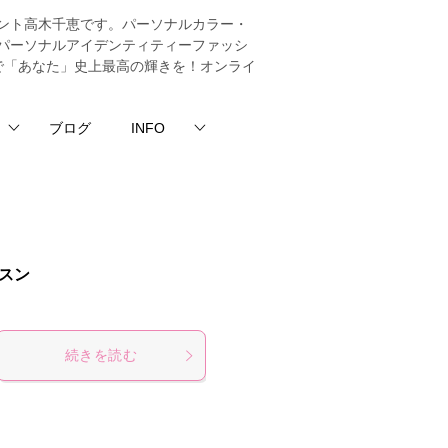
ント高木千恵です。パーソナルカラー・
パーソナルアイデンティティーファッシ
法で「あなた」史上最高の輝きを！オンライ
ブログ
INFO
スン
続きを読む