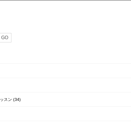
GO
ッスン (34)