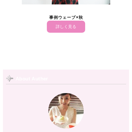
事例ウェーブ×秋
詳しく見る
About Auther