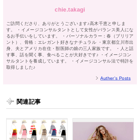
chie.takagi
ご訪問くださり、ありがとうございます♪高木千恵と申しま
す。 ・イメージコンサルタントとして女性がバランス美人にな
るお手伝いをしています。 ・パーソナルカラー：春（ブリリア
ント）、骨格：エレガント好きなナチュラル ・東京都立川市出
身、夫とアメリカ在住・獣医師の娘の三人家族です。 ・人と話
す事、話を聞く事、食べることが大好きです♪ ・イメージコン
サルタントを養成しています。 ・イメージコンサル法で特許を
取得しました♪
Auther's Posts
関連記事