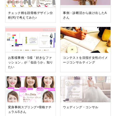
チェック柄を顔骨格デザイン分
事例・診断沼から抜け出したA
析(R)で考えてみた♪
さん
お客様事例・S様「好きなファ
コンテストを目指す女性のイメ
ッション」が「似合うか」知り
ージコンサルティング
たい
変身事例スプリング×骨格ナチ
ウェディング・コンサル
ュラルSさん